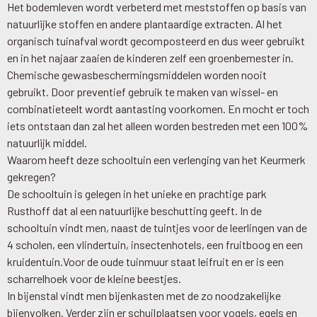
Het bodemleven wordt verbeterd met meststoffen op basis van
natuurlijke stoffen en andere plantaardige extracten. Al het
organisch tuinafval wordt gecomposteerd en dus weer gebruikt
en in het najaar zaaien de kinderen zelf een groenbemester in.
Chemische gewasbeschermingsmiddelen worden nooit
gebruikt. Door preventief gebruik te maken van wissel- en
combinatieteelt wordt aantasting voorkomen. En mocht er toch
iets ontstaan dan zal het alleen worden bestreden met een 100%
natuurlijk middel.
Waarom heeft deze schooltuin een verlenging van het Keurmerk
gekregen?
De schooltuin is gelegen in het unieke en prachtige park
Rusthoff dat al een natuurlijke beschutting geeft. In de
schooltuin vindt men, naast de tuintjes voor de leerlingen van de
4 scholen, een vlindertuin, insectenhotels, een fruitboog en een
kruidentuin.Voor de oude tuinmuur staat leifruit en er is een
scharrelhoek voor de kleine beestjes.
In bijenstal vindt men bijenkasten met de zo noodzakelijke
bijenvolken. Verder zijn er schuilplaatsen voor vogels, egels en