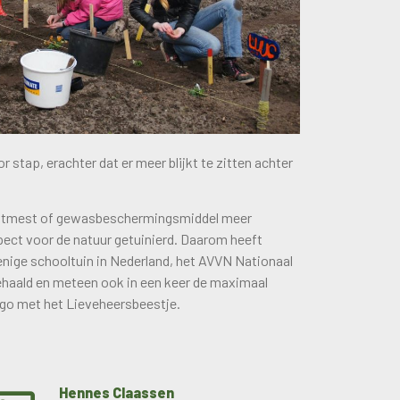
 stap, erachter dat er meer blijkt te zitten achter
unstmest of gewasbeschermingsmiddel meer
pect voor de natuur getuinierd. Daarom heeft
 enige schooltuin in Nederland, het AVVN Nationaal
ehaald en meteen ook in een keer de maximaal
logo met het Lieveheersbeestje.
Hennes Claassen