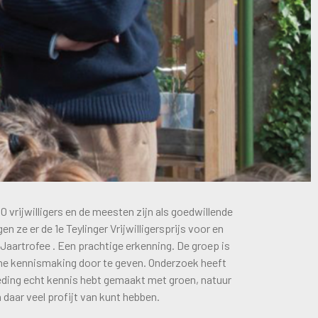
0 vrijwilligers en de meesten zijn als goedwillende
n ze er de 1e Teylinger Vrijwilligersprijs voor en
Jaartrofee . Een prachtige erkenning. De groep is
e kennismaking door te geven. Onderzoek heeft
oeding echt kennis hebt gemaakt met groen, natuur
en daar veel profijt van kunt hebben.