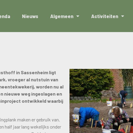
enda
Nieuws
Algemeen
Activiteiten
sthoff in Sassenheim ligt
rk, vroeger al nutstuin van
meentekwekerij, worden nu al
een nieuwe weg ingeslagen en
inproject ontwikkeld waarbij
ingplank maken er gebruik van.
 half jaar lang wekelijks onder