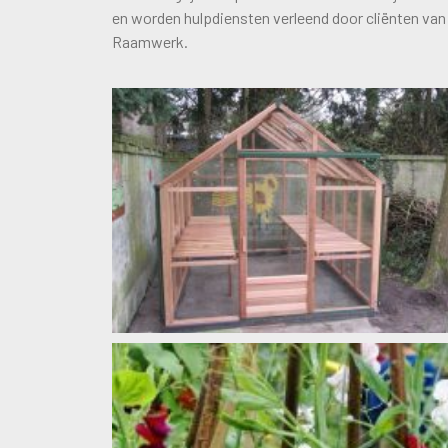
en worden hulpdiensten verleend door cliënten van
Raamwerk.