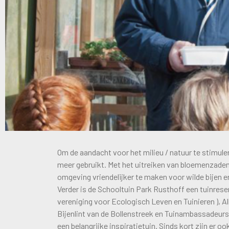
Om de aandacht voor het milieu / natuur te stimul
meer gebruikt. Met het uitreiken van bloemenzade
omgeving vriendelijker te maken voor wilde bijen e
Verder is de Schooltuin Park Rusthoff een tuinreserv
vereniging voor Ecologisch Leven en Tuinieren ), Al
Bijenlint van de Bollenstreek en Tuinambassadeurs.
een belangrijke inspiratietuin. Sinds kort zijn er 