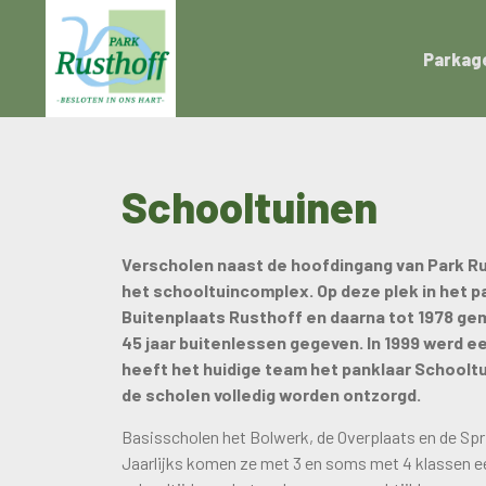
Parkag
Schooltuinen
Verscholen naast de hoofdingang van Park Ru
het schooltuincomplex. Op deze plek in het pa
Buitenplaats Rusthoff en daarna tot 1978 ge
45 jaar buitenlessen gegeven. In 1999 werd 
heeft het huidige team het panklaar Schooltu
de scholen volledig worden ontzorgd.
Basisscholen het Bolwerk, de Overplaats en de Spr
Jaarlijks komen ze met 3 en soms met 4 klassen een