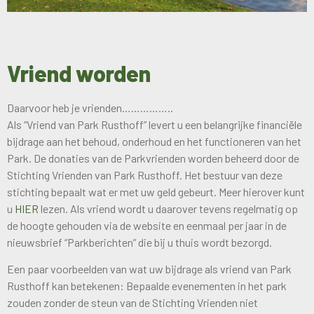
Vriend worden
Daarvoor heb je vrienden……………..
Als “Vriend van Park Rusthoff” levert u een belangrijke financiële
bijdrage aan het behoud, onderhoud en het functioneren van het
Park. De donaties van de Parkvrienden worden beheerd door de
Stichting Vrienden van Park Rusthoff. Het bestuur van deze
stichting bepaalt wat er met uw geld gebeurt. Meer hierover kunt
u
HIER
lezen. Als vriend wordt u daarover tevens regelmatig op
de hoogte gehouden via de website en eenmaal per jaar in de
nieuwsbrief “Parkberichten” die bij u thuis wordt bezorgd.
Een paar voorbeelden van wat uw bijdrage als vriend van Park
Rusthoff kan betekenen: Bepaalde evenementen in het park
zouden zonder de steun van de Stichting Vrienden niet