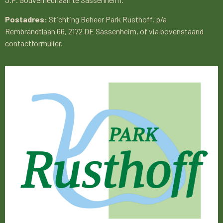
Postadres:
Stichting Beheer Park Rusthoff, p/a
Rembrandtlaan 66, 2172 DE Sassenheim, of via bovenstaand
contactformulier.