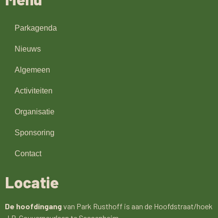
Parkagenda
Nieuws
Algemeen
Activiteiten
Organisatie
Sponsoring
Contact
Locatie
De hoofdingang
van Park Rusthoff is aan de Hoofdstraat/hoek
J.P. Gouverneurlaan te Sassenheim.