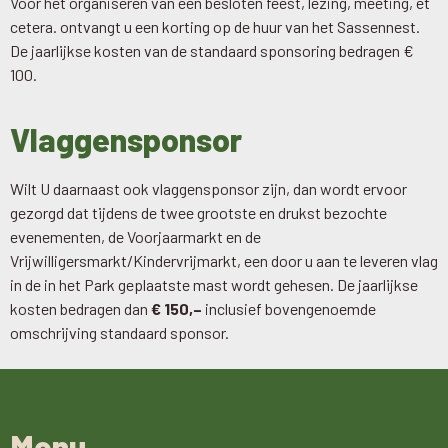
Voor het organiseren van een besloten feest, lezing, meeting, et
cetera. ontvangt u een korting op de huur van het Sassennest.
De jaarlijkse kosten van de standaard sponsoring bedragen €
100.
Vlaggensponsor
Wilt U daarnaast ook vlaggensponsor zijn, dan wordt ervoor
gezorgd dat tijdens de twee grootste en drukst bezochte
evenementen, de Voorjaarmarkt en de
Vrijwilligersmarkt/Kindervrijmarkt, een door u aan te leveren vlag
in de in het Park geplaatste mast wordt gehesen. De jaarlijkse
kosten bedragen dan
€ 150,–
inclusief bovengenoemde
omschrijving standaard sponsor.
Menu