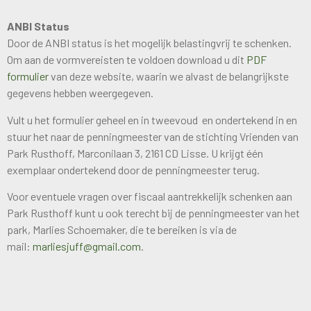
ANBI Status
Door de ANBI status is het mogelijk belastingvrij te schenken.
Om aan de vormvereisten te voldoen download u dit
PDF
formulier
van deze website, waarin we alvast de belangrijkste
gegevens hebben weergegeven.
Vult u het formulier geheel en in tweevoud en ondertekend in en
stuur het naar de penningmeester van de stichting Vrienden van
Park Rusthoff, Marconilaan 3, 2161 CD Lisse. U krijgt één
exemplaar ondertekend door de penningmeester terug.
Voor eventuele vragen over fiscaal aantrekkelijk schenken aan
Park Rusthoff kunt u ook terecht bij de penningmeester van het
park, Marlies Schoemaker, die te bereiken is via de
mail:
marliesjuff@gmail.com
.