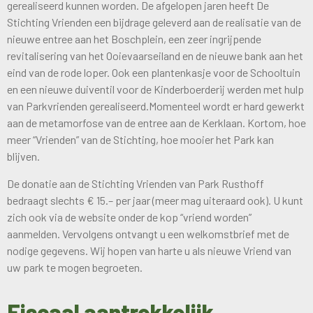
gerealiseerd kunnen worden. De afgelopen jaren heeft De
Stichting Vrienden een bijdrage geleverd aan de realisatie van de
nieuwe entree aan het Boschplein, een zeer ingrijpende
revitalisering van het Ooievaarseiland en de nieuwe bank aan het
eind van de rode loper. Ook een plantenkasje voor de Schooltuin
en een nieuwe duiventil voor de Kinderboerderij werden met hulp
van Parkvrienden gerealiseerd.Momenteel wordt er hard gewerkt
aan de metamorfose van de entree aan de Kerklaan. Kortom, hoe
meer “Vrienden” van de Stichting, hoe mooier het Park kan
blijven.
De donatie aan de Stichting Vrienden van Park Rusthoff
bedraagt slechts € 15.– per jaar (meer mag uiteraard ook). U kunt
zich ook via de website onder de kop “vriend worden”
aanmelden. Vervolgens ontvangt u een welkomstbrief met de
nodige gegevens. Wij hopen van harte u als nieuwe Vriend van
uw park te mogen begroeten.
Fiscaal aantrekkelijk