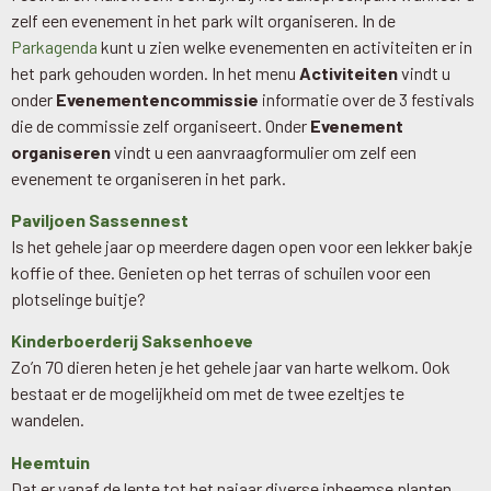
zelf een evenement in het park wilt organiseren. In de
Parkagenda
kunt u zien welke evenementen en activiteiten er in
het park gehouden worden. In het menu
Activiteiten
vindt u
onder
Evenementencommissie
informatie over de 3 festivals
die de commissie zelf organiseert. Onder
Evenement
organiseren
vindt u een aanvraagformulier om zelf een
evenement te organiseren in het park.
Paviljoen Sassennest
Is het gehele jaar op meerdere dagen open voor een lekker bakje
koffie of thee. Genieten op het terras of schuilen voor een
plotselinge buitje?
Kinderboerderij Saksenhoeve
Zo’n 70 dieren heten je het gehele jaar van harte welkom. Ook
bestaat er de mogelijkheid om met de twee ezeltjes te
wandelen.
Heemtuin
Dat er vanaf de lente tot het najaar diverse inheemse planten