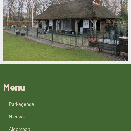
Menu
Parkagenda
Nieuws
Algemeen