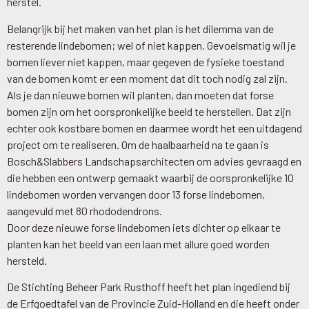
herstel.
Belangrijk bij het maken van het plan is het dilemma van de
resterende lindebomen; wel of niet kappen. Gevoelsmatig wil je
bomen liever niet kappen, maar gegeven de fysieke toestand
van de bomen komt er een moment dat dit toch nodig zal zijn.
Als je dan nieuwe bomen wil planten, dan moeten dat forse
bomen zijn om het oorspronkelijke beeld te herstellen. Dat zijn
echter ook kostbare bomen en daarmee wordt het een uitdagend
project om te realiseren. Om de haalbaarheid na te gaan is
Bosch&Slabbers Landschapsarchitecten om advies gevraagd en
die hebben een ontwerp gemaakt waarbij de oorspronkelijke 10
lindebomen worden vervangen door 13 forse lindebomen,
aangevuld met 80 rhododendrons.
Door deze nieuwe forse lindebomen iets dichter op elkaar te
planten kan het beeld van een laan met allure goed worden
hersteld.
De Stichting Beheer Park Rusthoff heeft het plan ingediend bij
de Erfgoedtafel van de Provincie Zuid-Holland en die heeft onder