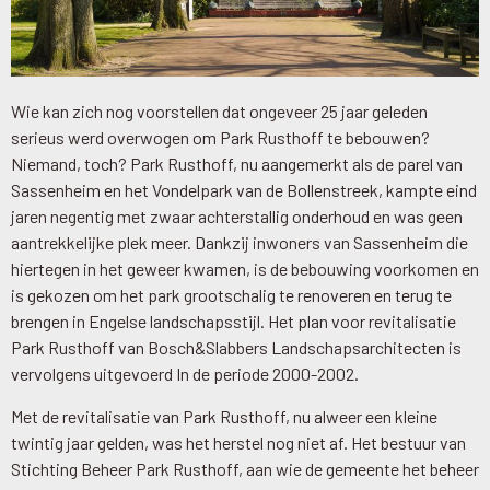
Wie kan zich nog voorstellen dat ongeveer 25 jaar geleden
serieus werd overwogen om Park Rusthoff te bebouwen?
Niemand, toch? Park Rusthoff, nu aangemerkt als de parel van
Sassenheim en het Vondelpark van de Bollenstreek, kampte eind
jaren negentig met zwaar achterstallig onderhoud en was geen
aantrekkelijke plek meer. Dankzij inwoners van Sassenheim die
hiertegen in het geweer kwamen, is de bebouwing voorkomen en
is gekozen om het park grootschalig te renoveren en terug te
brengen in Engelse landschapsstijl. Het plan voor revitalisatie
Park Rusthoff van Bosch&Slabbers Landschapsarchitecten is
vervolgens uitgevoerd In de periode 2000-2002.
Met de revitalisatie van Park Rusthoff, nu alweer een kleine
twintig jaar gelden, was het herstel nog niet af. Het bestuur van
Stichting Beheer Park Rusthoff, aan wie de gemeente het beheer