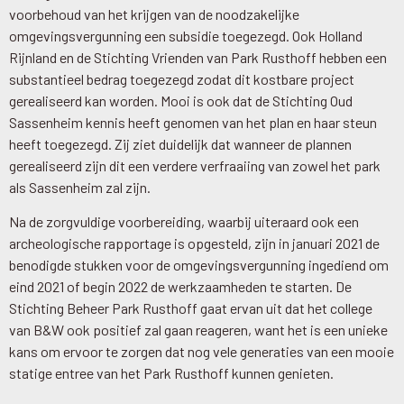
voorbehoud van het krijgen van de noodzakelijke
omgevingsvergunning een subsidie toegezegd. Ook Holland
Rijnland en de Stichting Vrienden van Park Rusthoff hebben een
substantieel bedrag toegezegd zodat dit kostbare project
gerealiseerd kan worden. Mooi is ook dat de Stichting Oud
Sassenheim kennis heeft genomen van het plan en haar steun
heeft toegezegd. Zij ziet duidelijk dat wanneer de plannen
gerealiseerd zijn dit een verdere verfraaiing van zowel het park
als Sassenheim zal zijn.
Na de zorgvuldige voorbereiding, waarbij uiteraard ook een
archeologische rapportage is opgesteld, zijn in januari 2021 de
benodigde stukken voor de omgevingsvergunning ingediend om
eind 2021 of begin 2022 de werkzaamheden te starten. De
Stichting Beheer Park Rusthoff gaat ervan uit dat het college
van B&W ook positief zal gaan reageren, want het is een unieke
kans om ervoor te zorgen dat nog vele generaties van een mooie
statige entree van het Park Rusthoff kunnen genieten.