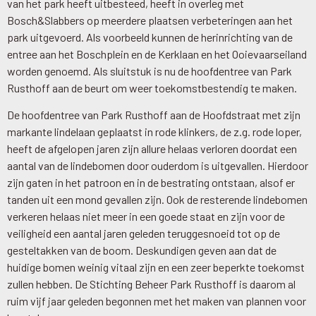
van het park heeft uitbesteed, heeft in overleg met
Bosch&Slabbers op meerdere plaatsen verbeteringen aan het
park uitgevoerd. Als voorbeeld kunnen de herinrichting van de
entree aan het Boschplein en de Kerklaan en het Ooievaarseiland
worden genoemd. Als sluitstuk is nu de hoofdentree van Park
Rusthoff aan de beurt om weer toekomstbestendig te maken.
De hoofdentree van Park Rusthoff aan de Hoofdstraat met zijn
markante lindelaan geplaatst in rode klinkers, de z.g. rode loper,
heeft de afgelopen jaren zijn allure helaas verloren doordat een
aantal van de lindebomen door ouderdom is uitgevallen. Hierdoor
zijn gaten in het patroon en in de bestrating ontstaan, alsof er
tanden uit een mond gevallen zijn. Ook de resterende lindebomen
verkeren helaas niet meer in een goede staat en zijn voor de
veiligheid een aantal jaren geleden teruggesnoeid tot op de
gesteltakken van de boom. Deskundigen geven aan dat de
huidige bomen weinig vitaal zijn en een zeer beperkte toekomst
zullen hebben. De Stichting Beheer Park Rusthoff is daarom al
ruim vijf jaar geleden begonnen met het maken van plannen voor