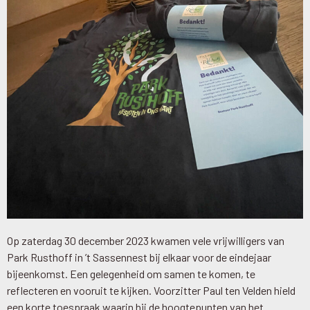
Op zaterdag 30 december 2023 kwamen vele vrijwilligers van
Park Rusthoff in ’t Sassennest bij elkaar voor de eindejaar
bijeenkomst. Een gelegenheid om samen te komen, te
reflecteren en vooruit te kijken. Voorzitter Paul ten Velden hield
een korte toespraak waarin hij de hoogtepunten van het