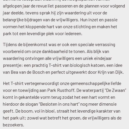
afgelopen jaar de revue liet passeren en de plannen voor volgend
jaar deelde, tevens sprak hij zijn waardering uit voor de
belangrijke bijdragen van de vrijwilligers. Hun inzet en passie
vormen het kloppende hart van onze stichting en maken het
park tot een levendige plek voor iedereen.
Tijdens de bijeenkomst was er ook een speciale verrassing
voorbereid om onze dankbaarheid te tonen. Als blijk van
waardering ontvingen alle vrijwilligers een uniek eindejaar
presentje: een prachtig T-shirt van biologisch katoen, een idee
van Bea van de Bosch en perfect uitgewerkt door Krijn van Dijk.
Het T-shirt vertegenwoordigt onze gemeenschappelijke liefde
voor en toewijding aan Park Rusthoff. De waterpartij “De Zwaan”
komt in gekantelde vorm terug zodat het een hart vormt en
hierdoor de slogan “Besloten in ons hart” nog meer dimensie
geeft. De boom, vol in bloei, straalt het levendige karakter van
het park uit; zowel wat betreft het groen, de vrijwilligers als de
bezoekers.