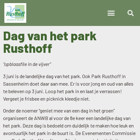
Dag van het park
Rusthoff
“opblaasfile in de vijver”
3 juni is de landelijke dag van het park. Ook Park Rusthoff in
Sassenheim doet daar aan mee. Er is voor jong en oud van alles
te beleven op 3 juni. Loop het park in en laat je verrassen!
Vergeet je frisbee en picknick kleedje niet.
Onder de noemer “geniet mee van een dag in het groen”
organiseert de ANWB al voor de 8e keer een landelijke dag van
het park. Deze dag is bedoeld om duidelijk te maken hoe leuk en
avontuurlijk het park in de buurt is. De Evenementen Commissie