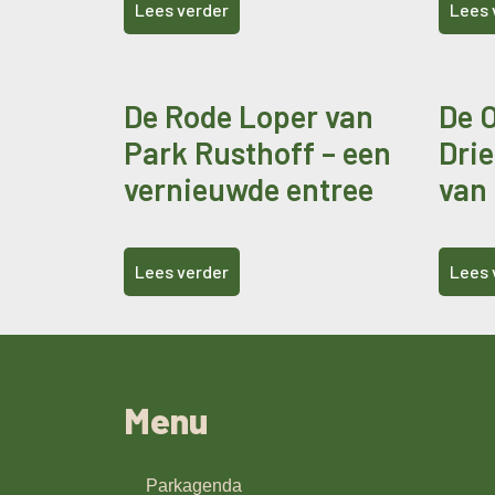
Lees verder
Lees 
De Rode Loper van
De 
Park Rusthoff – een
Dri
vernieuwde entree
van
Lees verder
Lees 
Menu
Parkagenda