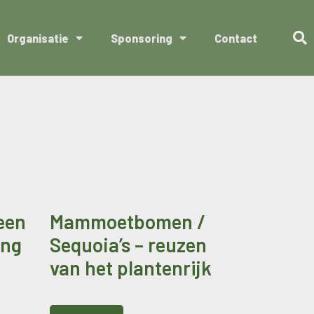
Organisatie
Sponsoring
Contact
een
Mammoetbomen /
ing
Sequoia’s – reuzen
van het plantenrijk