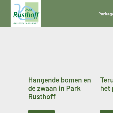
Parkag
Hangende bomen en
Teru
de zwaan in Park
het 
Rusthoff