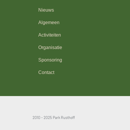
Nieuws
Algemeen
Activiteiten
Organisatie
Sponsoring
Contact
2010 - 2025 Park Rusthoff