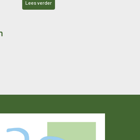
Lees verder
n