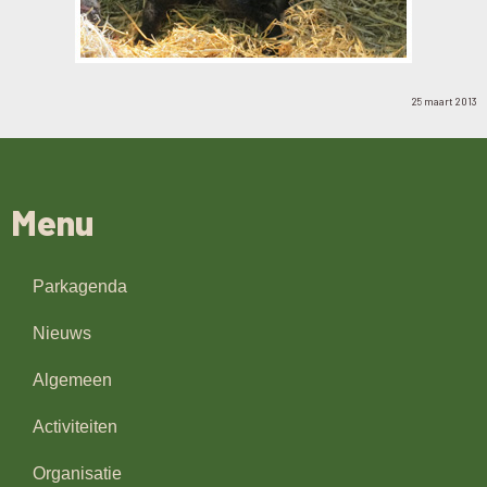
25 maart 2013
Menu
Parkagenda
Nieuws
Algemeen
Activiteiten
Organisatie