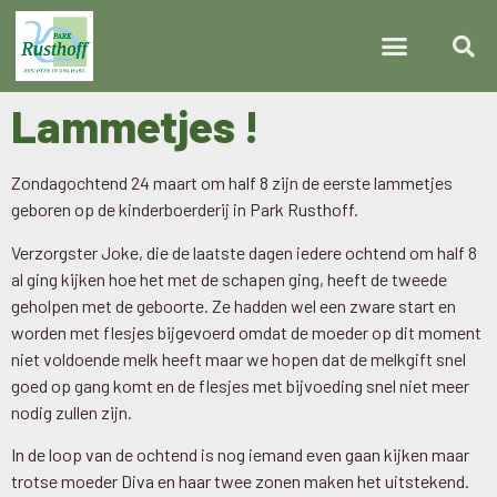
Lammetjes !
Zondagochtend 24 maart om half 8 zijn de eerste lammetjes
geboren op de kinderboerderij in Park Rusthoff.
Verzorgster Joke, die de laatste dagen iedere ochtend om half 8
al ging kijken hoe het met de schapen ging, heeft de tweede
geholpen met de geboorte. Ze hadden wel een zware start en
worden met flesjes bijgevoerd omdat de moeder op dit moment
niet voldoende melk heeft maar we hopen dat de melkgift snel
goed op gang komt en de flesjes met bijvoeding snel niet meer
nodig zullen zijn.
In de loop van de ochtend is nog iemand even gaan kijken maar
trotse moeder Diva en haar twee zonen maken het uitstekend.