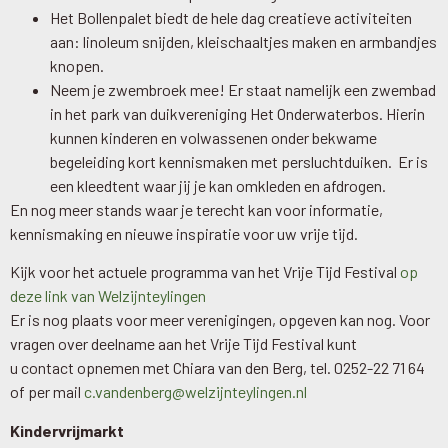
Het Bollenpalet biedt de hele dag creatieve activiteiten
aan: linoleum snijden, kleischaaltjes maken en armbandjes
knopen.
Neem je zwembroek mee! Er staat namelijk een zwembad
in het park van duikvereniging Het Onderwaterbos. Hierin
kunnen kinderen en volwassenen onder bekwame
begeleiding kort kennismaken met persluchtduiken. Er is
een kleedtent waar jij je kan omkleden en afdrogen.
En nog meer stands waar je terecht kan voor informatie,
kennismaking en nieuwe inspiratie voor uw vrije tijd.
Kijk voor het actuele programma van het Vrije Tijd Festival
op
deze link van Welzijnteylingen
Er is nog plaats voor meer verenigingen, opgeven kan nog. Voor
vragen over deelname aan het Vrije Tijd Festival kunt
u contact opnemen met Chiara van den Berg, tel. 0252-22 71 64
of per mail
c.vandenberg@welzijnteylingen.nl
Kindervrijmarkt