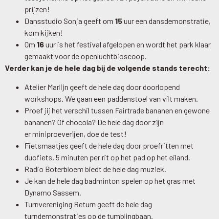
prijzen!
Dansstudio Sonja geeft om
15
uur een dansdemonstratie,
kom kijken!
Om
16
uur is het festival afgelopen en wordt het park klaar
gemaakt voor de openluchtbioscoop.
Verder kan je de hele dag bij de volgende stands terecht:
Atelier Marlijn geeft de hele dag door doorlopend
workshops. We gaan een paddenstoel van vilt maken.
Proef jij het verschil tussen Fairtrade bananen en gewone
bananen? Of chocola? De hele dag door zijn
er miniproeverijen, doe de test!
Fietsmaatjes geeft de hele dag door proefritten met
duofiets, 5 minuten per rit op het pad op het eiland.
Radio Boterbloem biedt de hele dag muziek.
Je kan de hele dag badminton spelen op het gras met
Dynamo Sassem.
Turnvereniging Return geeft de hele dag
turndemonstraties op de tumblingbaan.