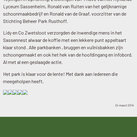
Lyceum Sassenheim, Ronald van Ruiten van het gelijknamige
schoonmaakbedrijf en Ronald van de Graaf, voorzitter van de
Stichting Beheer Park Rusthoff.
Lidy en Co Zwetsloot verzorgden de inwendige mens in het
Sassennest alwaar de koffie met een lekkere punt appeltaart
klaar stond . Alle parkbanken , bruggen en vuilnisbakken zijn
schoongemaakt en ook het hek van de hoofdingang en infobord.
Al met al een geslaagde actie.
Het park is klaar voor de lente! Met dank aan iedereen die
meegeholpen heeft.
24 maart 2014