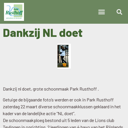
Dankzij NL doet
Dankzij nl doet, grote schoonmaak Park Rusthoff .
Getuige de bijgaande foto’s werden er ook in Park Rusthoff
zaterdag 22 maart diverse schoonmaakklussen geklaard in het
kader van de landelijke actie “NL doet”.
De schoonmaakploeg bestond uit 5 leden van de Lions club
Teylingen in oprichting, 2 leerlingen van 4 havo van het Rijnlands