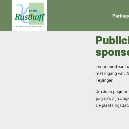
Parkag
Public
spons
Ter ondersteuning
met ingang van 2
Teylinger.
Om deze pagina’s 
pagina’s zijn op
De plaatsingsdat