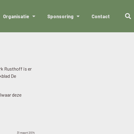
Organisatie
Sponsoring
Contact
k Rusthoff is er
kblad De
lwaar deze
31 maart 2014