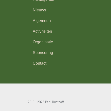
Nieuws
Algemeen
Activiteiten
Organisatie
Sponsoring
Contact
2010 - 2025 Park Rusthoff