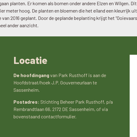
 gaan planten. Er komen als bomen onder andere Elzen en Wilgen. Di
er meter hoog. De planten en bloemen die het eiland een kleurrijk uit
e van 2016 geplant. Door de geplande beplanting krijgt het “Ooievaars
eel ander aanzicht.
Locatie
De hoofdingang
van Park Rusthoff is aan de
Hoofdstraat/hoek J.P. Gouverneurlaan te
Sassenheim.
Postadres:
Stichting Beheer Park Rusthoff, p/a
Rembrandtlaan 66, 2172 DE Sassenheim, of via
bovenstaand contactformulier.