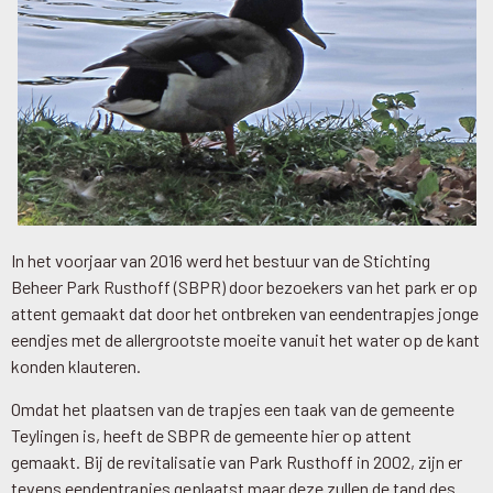
In het voorjaar van 2016 werd het bestuur van de Stichting
Beheer Park Rusthoff (SBPR) door bezoekers van het park er op
attent gemaakt dat door het ontbreken van eendentrapjes jonge
eendjes met de allergrootste moeite vanuit het water op de kant
konden klauteren.
Omdat het plaatsen van de trapjes een taak van de gemeente
Teylingen is, heeft de SBPR de gemeente hier op attent
gemaakt. Bij de revitalisatie van Park Rusthoff in 2002, zijn er
tevens eendentrapjes geplaatst maar deze zullen de tand des