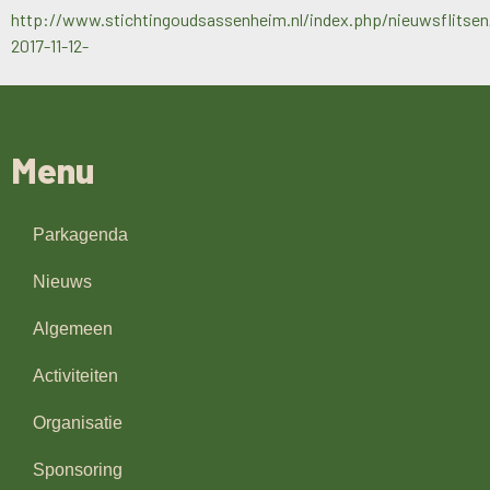
http://www.stichtingoudsassenheim.nl/index.php/nieuwsflitse
2017-11-12-
Menu
Parkagenda
Nieuws
Algemeen
Activiteiten
Organisatie
Sponsoring