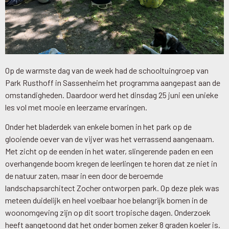
Op de warmste dag van de week had de schooltuingroep van
Park Rusthoff in Sassenheim het programma aangepast aan de
omstandigheden. Daardoor werd het dinsdag 25 juni een unieke
les vol met mooie en leerzame ervaringen.
Onder het bladerdek van enkele bomen in het park op de
glooiende oever van de vijver was het verrassend aangenaam.
Met zicht op de eenden in het water, slingerende paden en een
overhangende boom kregen de leerlingen te horen dat ze niet in
de natuur zaten, maar in een door de beroemde
landschapsarchitect Zocher ontworpen park. Op deze plek was
meteen duidelijk en heel voelbaar hoe belangrijk bomen in de
woonomgeving zijn op dit soort tropische dagen. Onderzoek
heeft aangetoond dat het onder bomen zeker 8 graden koeler is.