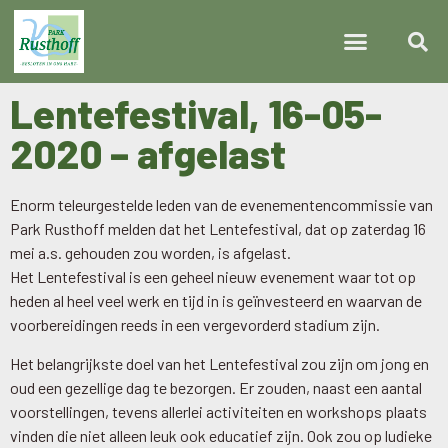
Lentefestival, 16-05-
2020 – afgelast
Enorm teleurgestelde leden van de evenementencommissie van
Park Rusthoff melden dat het Lentefestival, dat op zaterdag 16
mei a.s. gehouden zou worden, is afgelast.
Het Lentefestival is een geheel nieuw evenement waar tot op
heden al heel veel werk en tijd in is geïnvesteerd en waarvan de
voorbereidingen reeds in een vergevorderd stadium zijn.
Het belangrijkste doel van het Lentefestival zou zijn om jong en
oud een gezellige dag te bezorgen. Er zouden, naast een aantal
voorstellingen, tevens allerlei activiteiten en workshops plaats
vinden die niet alleen leuk ook educatief zijn. Ook zou op ludieke