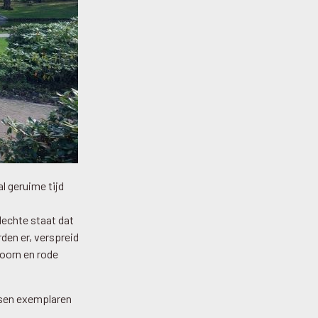
l geruime tijd
lechte staat dat
den er, verspreid
doorn en rode
ssen exemplaren