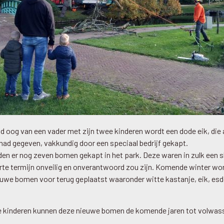
d oog van een vader met zijn twee kinderen wordt een dode eik, die a
had gegeven, vakkundig door een speciaal bedrijf gekapt.
en er nog zeven bomen gekapt in het park. Deze waren in zulk een s
rte termijn onveilig en onverantwoord zou zijn. Komende winter wor
euwe bomen voor terug geplaatst waaronder witte kastanje, eik, es
e kinderen kunnen deze nieuwe bomen de komende jaren tot volwa