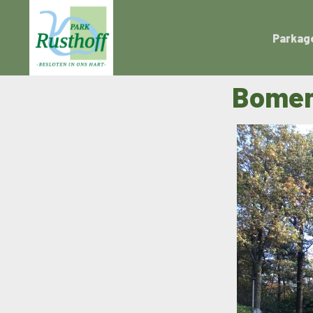
Parkag
Bomen 