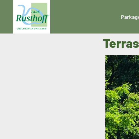
Parkag
Terra