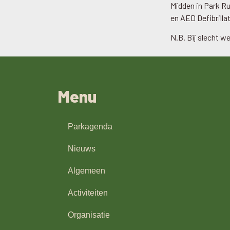
Midden in Park Ru
en AED Defibrillat
N.B. Bij slecht we
Menu
Parkagenda
Nieuws
Algemeen
Activiteiten
Organisatie