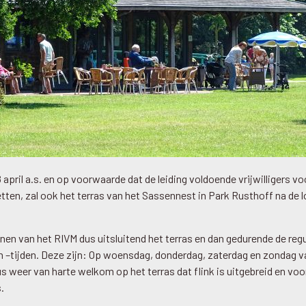
 april a.s. en op voorwaarde dat de leiding voldoende vrijwilligers vo
tten, zal ook het terras van het Sassennest in Park Rusthoff na de
ijnen van het RIVM dus uitsluitend het terras en dan gedurende de regu
 –tijden. Deze zijn: Op woensdag, donderdag, zaterdag en zondag va
dus weer van harte welkom op het terras dat flink is uitgebreid en vo
.