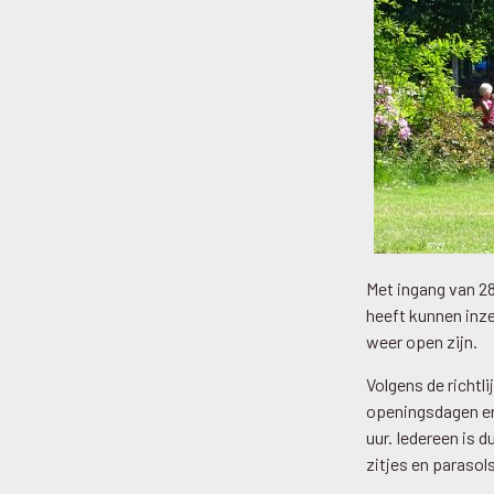
Met ingang van 28
heeft kunnen inze
weer open zijn.
Volgens de richtl
openingsdagen en
uur. Iedereen is 
zitjes en parasols