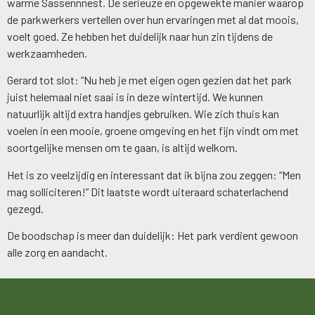
warme Sassennnest. De serieuze en opgewekte manier waarop
de parkwerkers vertellen over hun ervaringen met al dat moois,
voelt goed. Ze hebben het duidelijk naar hun zin tijdens de
werkzaamheden.
Gerard tot slot: “Nu heb je met eigen ogen gezien dat het park
juist helemaal niet saai is in deze wintertijd. We kunnen
natuurlijk altijd extra handjes gebruiken. Wie zich thuis kan
voelen in een mooie, groene omgeving en het fijn vindt om met
soortgelijke mensen om te gaan, is altijd welkom.
Het is zo veelzijdig en interessant dat ik bijna zou zeggen: “Men
mag solliciteren!” Dit laatste wordt uiteraard schaterlachend
gezegd.
De boodschap is meer dan duidelijk: Het park verdient gewoon
alle zorg en aandacht.