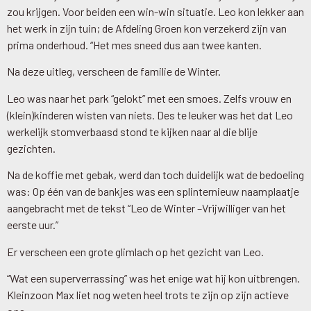
zou krijgen. Voor beiden een win-win situatie. Leo kon lekker aan
het werk in zijn tuin; de Afdeling Groen kon verzekerd zijn van
prima onderhoud. “Het mes sneed dus aan twee kanten.
Na deze uitleg, verscheen de familie de Winter.
Leo was naar het park “gelokt” met een smoes. Zelfs vrouw en
(klein)kinderen wisten van niets. Des te leuker was het dat Leo
werkelijk stomverbaasd stond te kijken naar al die blije
gezichten.
Na de koffie met gebak, werd dan toch duidelijk wat de bedoeling
was: Op één van de bankjes was een splinternieuw naamplaatje
aangebracht met de tekst “Leo de Winter –Vrijwilliger van het
eerste uur.”
Er verscheen een grote glimlach op het gezicht van Leo.
“Wat een superverrassing” was het enige wat hij kon uitbrengen.
Kleinzoon Max liet nog weten heel trots te zijn op zijn actieve