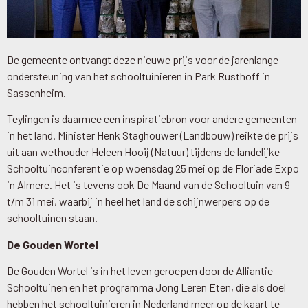
De gemeente ontvangt deze nieuwe prijs voor de jarenlange
ondersteuning van het schooltuinieren in Park Rusthoff in
Sassenheim.
Teylingen is daarmee een inspiratiebron voor andere gemeenten
in het land. Minister Henk Staghouwer (Landbouw) reikte de prijs
uit aan wethouder Heleen Hooij (Natuur) tijdens de landelijke
Schooltuinconferentie op woensdag 25 mei op de Floriade Expo
in Almere. Het is tevens ook De Maand van de Schooltuin van 9
t/m 31 mei, waarbij in heel het land de schijnwerpers op de
schooltuinen staan.
De Gouden Wortel
De Gouden Wortel is in het leven geroepen door de Alliantie
Schooltuinen en het programma Jong Leren Eten, die als doel
hebben het schooltuinieren in Nederland meer op de kaart te