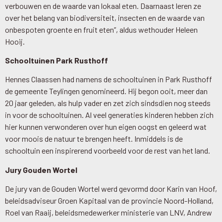
verbouwen en de waarde van lokaal eten. Daarnaast leren ze
over het belang van biodiversiteit, insecten en de waarde van
onbespoten groente en fruit eten”, aldus wethouder Heleen
Hooij.
Schooltuinen Park Rusthoff
Hennes Claassen had namens de schooltuinen in Park Rusthoff
de gemeente Teylingen genomineerd. Hij begon ooit, meer dan
20 jaar geleden, als hulp vader en zet zich sindsdien nog steeds
in voor de schooltuinen. Al veel generaties kinderen hebben zich
hier kunnen verwonderen over hun eigen oogst en geleerd wat
voor moois de natuur te brengen heeft. Inmiddels is de
schooltuin een inspirerend voorbeeld voor de rest van het land.
Jury Gouden Wortel
De jury van de Gouden Wortel werd gevormd door Karin van Hoof,
beleidsadviseur Groen Kapitaal van de provincie Noord-Holland,
Roel van Raaij, beleidsmedewerker ministerie van LNV, Andrew