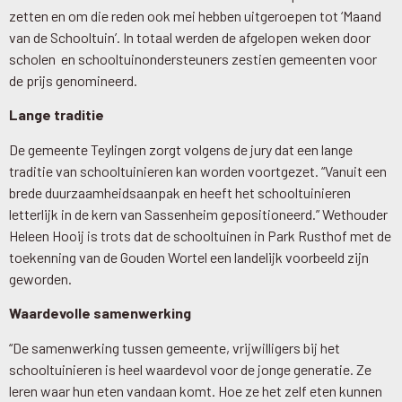
zetten en om die reden ook mei hebben uitgeroepen tot ‘Maand
van de Schooltuin’. In totaal werden de afgelopen weken door
scholen en schooltuinondersteuners zestien gemeenten voor
de prijs genomineerd.
Lange traditie
De gemeente Teylingen zorgt volgens de jury dat een lange
traditie van schooltuinieren kan worden voortgezet. “Vanuit een
brede duurzaamheidsaanpak en heeft het schooltuinieren
letterlijk in de kern van Sassenheim gepositioneerd.” Wethouder
Heleen Hooij is trots dat de schooltuinen in Park Rusthof met de
toekenning van de Gouden Wortel een landelijk voorbeeld zijn
geworden.
Waardevolle samenwerking
“De samenwerking tussen gemeente, vrijwilligers bij het
schooltuinieren is heel waardevol voor de jonge generatie. Ze
leren waar hun eten vandaan komt. Hoe ze het zelf eten kunnen