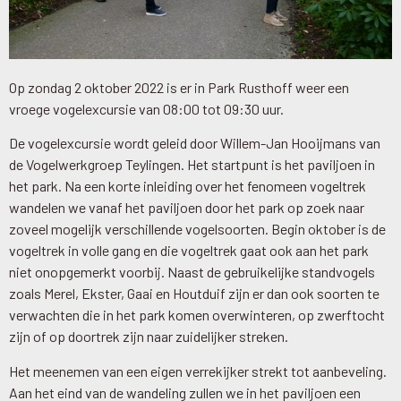
Op zondag 2 oktober 2022 is er in Park Rusthoff weer een
vroege vogelexcursie van 08:00 tot 09:30 uur.
De vogelexcursie wordt geleid door Willem-Jan Hooijmans van
de Vogelwerkgroep Teylingen. Het startpunt is het paviljoen in
het park. Na een korte inleiding over het fenomeen vogeltrek
wandelen we vanaf het paviljoen door het park op zoek naar
zoveel mogelijk verschillende vogelsoorten. Begin oktober is de
vogeltrek in volle gang en die vogeltrek gaat ook aan het park
niet onopgemerkt voorbij. Naast de gebruikelijke standvogels
zoals Merel, Ekster, Gaai en Houtduif zijn er dan ook soorten te
verwachten die in het park komen overwinteren, op zwerftocht
zijn of op doortrek zijn naar zuidelijker streken.
Het meenemen van een eigen verrekijker strekt tot aanbeveling.
Aan het eind van de wandeling zullen we in het paviljoen een