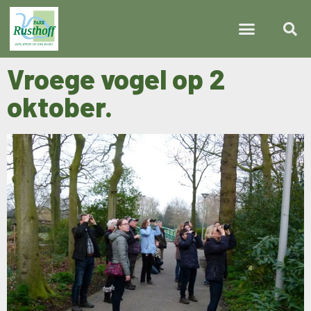
Vroege vogel op 2
oktober.