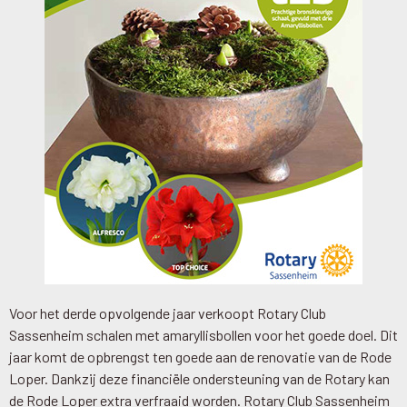
Voor het derde opvolgende jaar verkoopt Rotary Club
Sassenheim schalen met amaryllisbollen voor het goede doel. Dit
jaar komt de opbrengst ten goede aan de renovatie van de Rode
Loper. Dankzij deze financiële ondersteuning van de Rotary kan
de Rode Loper extra verfraaid worden. Rotary Club Sassenheim