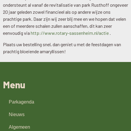
ondersteunt al vanaf de revitalisatie van park Rusthoff ongeveer
20 jaar geleden zowel financieel als op andere wijze ons
prachtige park. Daar zijn wij zeer blij mee en we hopen dat velen
een of meerdere schalen zullen aanschaffen, dit kan zeer
eenvoudig via
http://www.rotary-sassenheim.nl/actie
.
Plaats uw bestelling snel, dan geniet u met de feestdagen van
prachtig bloeiende amaryllissen!
Menu
Parkagenda
Nieuws
Algemeen