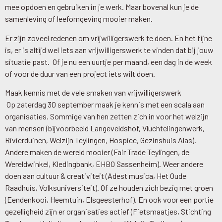
mee opdoen en gebruiken in je werk. Maar bovenal kun je de
samenleving of leefomgeving mooier maken.
Er zijn zoveel redenen om vrijwilligerswerk te doen. En het fijne
is, er is altijd wel iets aan vrijwilligerswerk te vinden dat bij jouw
situatie past. Of je nu een uurtje per maand, een dag in de week
of voor de duur van een project iets wilt doen.
Maak kennis met de vele smaken van vrijwilligerswerk
Op zaterdag 30 september maak je kennis met een scala aan
organisaties. Sommige van hen zetten zich in voor het welzijn
van mensen (bijvoorbeeld Langeveldshof, Vluchtelingenwerk,
Rivierduinen, Welzijn Teylingen, Hospice, Gezinshuis Alas).
Andere maken de wereld mooier (Fair Trade Teylingen, de
Wereldwinkel, Kledingbank, EHBO Sassenheim). Weer andere
doen aan cultuur & creativiteit (Adest musica, Het Oude
Raadhuis, Volksuniversiteit). Of ze houden zich bezig met groen
(Eendenkooi, Heemtuin, Elsgeesterhof). En ook voor een portie
gezelligheid zijn er organisaties actief (Fietsmaatjes, Stichting