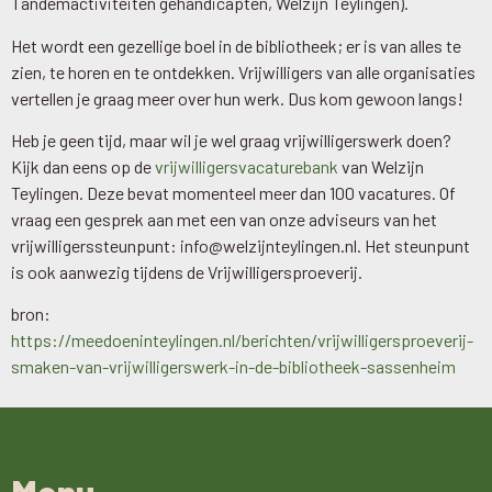
Tandemactiviteiten gehandicapten, Welzijn Teylingen).
Het wordt een gezellige boel in de bibliotheek; er is van alles te
zien, te horen en te ontdekken. Vrijwilligers van alle organisaties
vertellen je graag meer over hun werk. Dus kom gewoon langs!
Heb je geen tijd, maar wil je wel graag vrijwilligerswerk doen?
Kijk dan eens op de
vrijwilligersvacaturebank
van Welzijn
Teylingen. Deze bevat momenteel meer dan 100 vacatures. Of
vraag een gesprek aan met een van onze adviseurs van het
vrijwilligerssteunpunt: info@welzijnteylingen.nl. Het steunpunt
is ook aanwezig tijdens de Vrijwilligersproeverij.
bron:
https://meedoeninteylingen.nl/berichten/vrijwilligersproeverij-
smaken-van-vrijwilligerswerk-in-de-bibliotheek-sassenheim
Menu