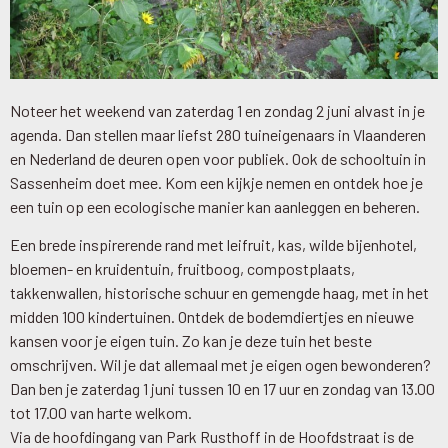
Noteer het weekend van zaterdag 1 en zondag 2 juni alvast in je
agenda. Dan stellen maar liefst 280 tuineigenaars in Vlaanderen
en Nederland de deuren open voor publiek. Ook de schooltuin in
Sassenheim doet mee. Kom een kijkje nemen en ontdek hoe je
een tuin op een ecologische manier kan aanleggen en beheren.
Een brede inspirerende rand met leifruit, kas, wilde bijenhotel,
bloemen- en kruidentuin, fruitboog, compostplaats,
takkenwallen, historische schuur en gemengde haag, met in het
midden 100 kindertuinen. Ontdek de bodemdiertjes en nieuwe
kansen voor je eigen tuin. Zo kan je deze tuin het beste
omschrijven. Wil je dat allemaal met je eigen ogen bewonderen?
Dan ben je zaterdag 1 juni tussen 10 en 17 uur en zondag van 13.00
tot 17.00 van harte welkom.
Via de hoofdingang van Park Rusthoff in de Hoofdstraat is de