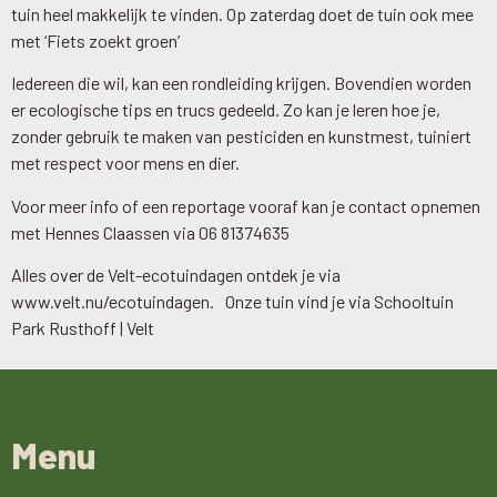
tuin heel makkelijk te vinden. Op zaterdag doet de tuin ook mee
met ‘Fiets zoekt groen’
Iedereen die wil, kan een rondleiding krijgen. Bovendien worden
er ecologische tips en trucs gedeeld. Zo kan je leren hoe je,
zonder gebruik te maken van pesticiden en kunstmest, tuiniert
met respect voor mens en dier.
Voor meer info of een reportage vooraf kan je contact opnemen
met Hennes Claassen via 06 81374635
Alles over de Velt-ecotuindagen ontdek je via
www.velt.nu/ecotuindagen. Onze tuin vind je via Schooltuin
Park Rusthoff | Velt
Menu