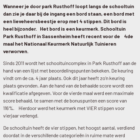
Wanneer je door park Rusthoff loopt langs de schooltuin
dan zie je daar bij de ingang een bord staan, een bord met
een lieveheersbeestje erop met 4 stippen. Dit bord is
heel bijzonder. Het bord is een keurmerk. Schooltuin
Park Rusthoff in Sassenheim heeft recent voor de 4de
maal het Nationaal Keurmerk Natuurlijk Tuinieren
verworven.
Sinds 2011 wordt het schooltuincomplex in Park Rusthoff aan de
hand van een lijst met beoordelingspunten bekeken. De keuring
vindt om de ca. 4 jaar plaats. Ook dit jaar heeft zo’n keuring
plaats gevonden. Aan de hand van de behaalde score wordt een
kwalificatie afgegeven. Voor de vierde maal werd een maximale
score behaald, te samen met de bonuspunten een score van
116%. Hierdoor werd het keurmerk met VIER stippen voor
vierjaar verlengd.
De schooltuin heeft de vier stippen, het hoogst aantal, verdiend
doordat in de verschillende categorieën in ruime mate werd