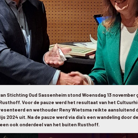
van Stichting Oud Sassenheim stond Woensdag 13 november g
Rusthoff. Voor de pauze werd het resultaat van het Cultuurh
esenteerd en wethouder Reny Wietsma reikte aansluitend d
js 2024 uit. Na de pauze werd via dia’s een wandeling door d
een ook onderdeel van het buiten Rusthoff.