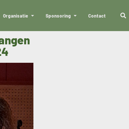
Organisatie
Sponsoring
Contact
vangen
24