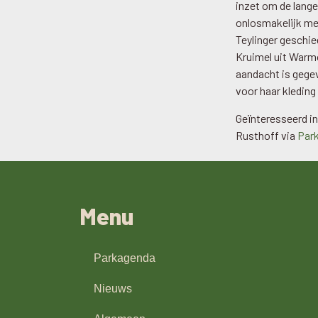
inzet om de lange
onlosmakelijk me
Teylinger geschie
Kruimel uit Warmo
aandacht is gege
voor haar kleding
Geïnteresseerd in
Rusthoff via
Park
Menu
Parkagenda
Nieuws