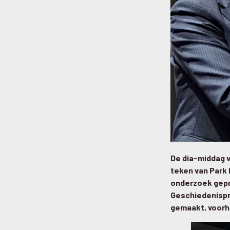
De dia-middag 
teken van Park 
onderzoek gepr
Geschiedenispri
gemaakt, voorh