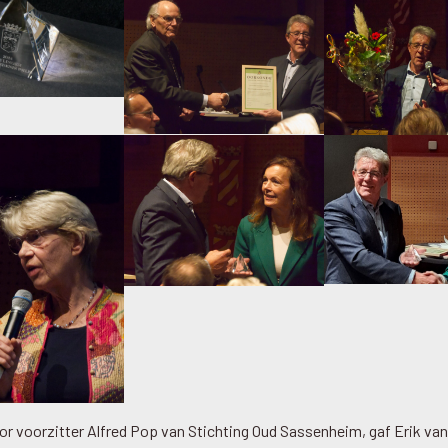
r voorzitter Alfred Pop van Stichting Oud Sassenheim, gaf Erik van 