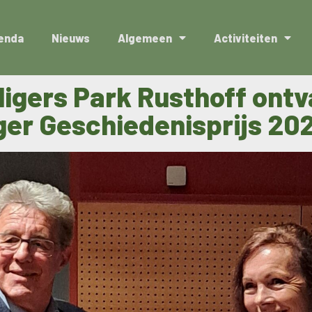
enda
Nieuws
Algemeen
Activiteiten
lligers Park Rusthoff ont
ger Geschiedenisprijs 20