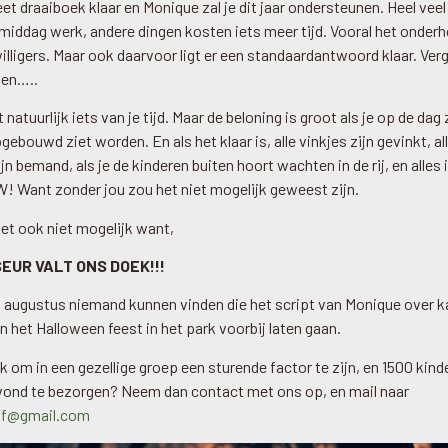
et draaiboek klaar en Monique zal je dit jaar ondersteunen. Heel veel
 middag werk, andere dingen kosten iets meer tijd. Vooral het onder
illigers. Maar ook daarvoor ligt er een standaardantwoord klaar. Verg
sen…..
 natuurlijk iets van je tijd. Maar de beloning is groot als je op de dag z
ebouwd ziet worden. En als het klaar is, alle vinkjes zijn gevinkt, a
ijn bemand, als je de kinderen buiten hoort wachten in de rij, en alles i
! Want zonder jou zou het niet mogelijk geweest zijn.
het ook niet mogelijk want,
EUR VALT ONS DOEK!!!
in augustus niemand kunnen vinden die het script van Monique over 
n het Halloween feest in het park voorbij laten gaan.
euk om in een gezellige groep een sturende factor te zijn, en 1500 kin
ond te bezorgen? Neem dan contact met ons op, en mail naar
ff@gmail.com