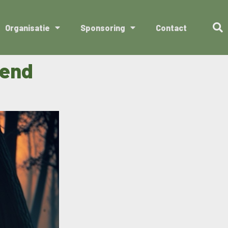
Organisatie
Sponsoring
Contact
vend