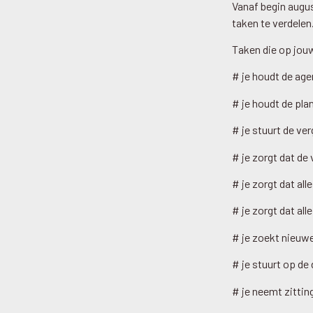
Vanaf begin augu
taken te verdelen
Taken die op jouw
# je houdt de age
# je houdt de pla
# je stuurt de ve
# je zorgt dat de
# je zorgt dat all
# je zorgt dat al
# je zoekt nieuwe
# je stuurt op de 
# je neemt zitti