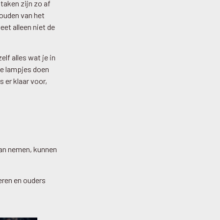
 taken zijn zo af
houden van het
eet alleen niet de
elf alles wat je in
lle lampjes doen
s er klaar voor,
kan nemen, kunnen
deren en ouders