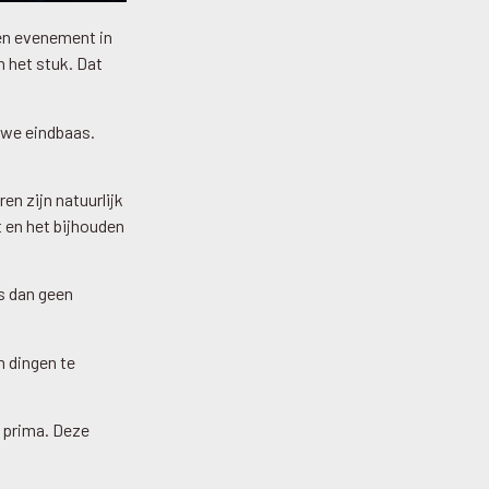
een evenement in
 het stuk. Dat
uwe eindbaas.
n zijn natuurlijk
 en het bijhouden
is dan geen
m dingen te
l prima. Deze