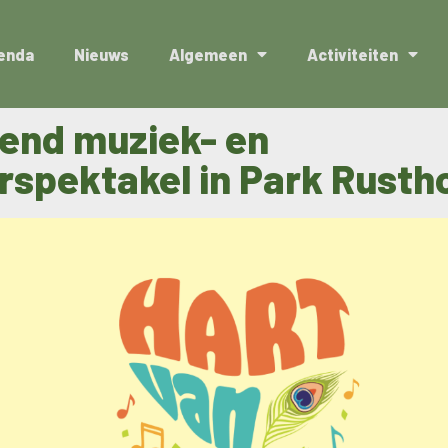
enda
Nieuws
Algemeen
Activiteiten
end muziek- en
rspektakel in Park Rustho