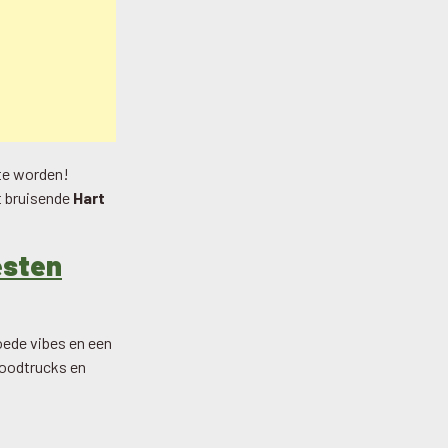
te worden!
t bruisende
Hart
esten
ede vibes en een
foodtrucks en