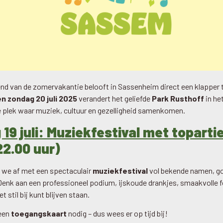
nd van de zomervakantie belooft in Sassenheim direct een klapper 
en zondag 20 juli 2025
verandert het geliefde
Park Rusthoff
in he
é plek waar muziek, cultuur en gezelligheid samenkomen.
19 juli: Muziekfestival met toparti
22.00 uur)
 we af met een spectaculair
muziekfestival
vol bekende namen, go
 Denk aan een professioneel podium, ijskoude drankjes, smaakvolle 
t stil bij kunt blijven staan.
 een
toegangskaart
nodig – dus wees er op tijd bij!