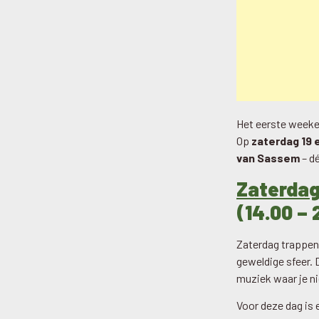
Het eerste weeke
Op
zaterdag 19 
van Sassem
– d
Zaterdag 
(14.00 – 
Zaterdag trappen
geweldige sfeer.
muziek waar je nie
Voor deze dag is