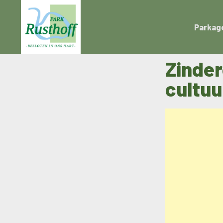
Parkag
Zinder
cultuu