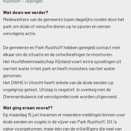
Rusthoff – Teylingen
Wat doen we verder?
Medewerkers van de gemeente lopen dagelijks ronden door het
park om dode of versufte dieren op te sporen en nemen
vervolgens actie.
De gemeente en Park Rusthoff hebben geregeld contact met
elkaar om de situatie en de ontwikkelingen te monitoren.
Het Hoofdheemraadschap Rijnland voert extra spoelingen uit
van het water in het park en heeft monsters van het water
genomen.
Het DWHS in Utrecht heeft enkele van de dode eenden op
vogelgriep getest. Uitslag is negatief. In overkeg met de
Dierenambulance zal vervolgonderzoek worden uitgevoerd.
Wat ging eraan vooraf?
Op maandag 15 juni kwamen er meerdere meldingen binnen over
dode eenden en vogels in de vijver van Park Rusthoff. Dit is
vaker voorgekomen, maar één van de vrijwilligers die veel van