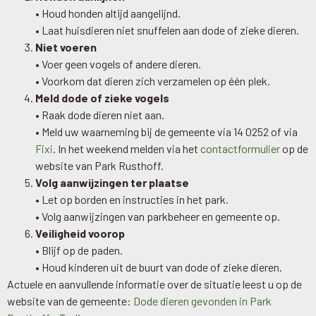
• Houd honden altijd aangelijnd.
• Laat huisdieren niet snuffelen aan dode of zieke dieren.
Niet voeren
• Voer geen vogels of andere dieren.
• Voorkom dat dieren zich verzamelen op één plek.
Meld dode of zieke vogels
• Raak dode dieren niet aan.
• Meld uw waarneming bij de gemeente via 14 0252 of via
Fixi
. In het weekend melden via het
contactformulier
op de
website van Park Rusthoff.
Volg aanwijzingen ter plaatse
• Let op borden en instructies in het park.
• Volg aanwijzingen van parkbeheer en gemeente op.
Veiligheid voorop
• Blijf op de paden.
• Houd kinderen uit de buurt van dode of zieke dieren.
Actuele en aanvullende informatie over de situatie leest u op de
website van de gemeente:
Dode dieren gevonden in Park