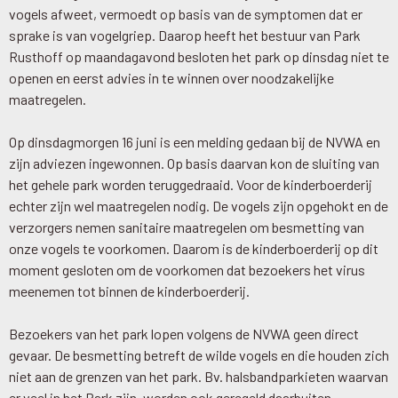
vogels afweet, vermoedt op basis van de symptomen dat er
sprake is van vogelgriep. Daarop heeft het bestuur van Park
Rusthoff op maandagavond besloten het park op dinsdag niet te
openen en eerst advies in te winnen over noodzakelijke
maatregelen.
Op dinsdagmorgen 16 juni is een melding gedaan bij de NVWA en
zijn adviezen ingewonnen. Op basis daarvan kon de sluiting van
het gehele park worden teruggedraaid. Voor de kinderboerderij
echter zijn wel maatregelen nodig. De vogels zijn opgehokt en de
verzorgers nemen sanitaire maatregelen om besmetting van
onze vogels te voorkomen. Daarom is de kinderboerderij op dit
moment gesloten om de voorkomen dat bezoekers het virus
meenemen tot binnen de kinderboerderij.
Bezoekers van het park lopen volgens de NVWA geen direct
gevaar. De besmetting betreft de wilde vogels en die houden zich
niet aan de grenzen van het park. Bv. halsbandparkieten waarvan
er veel in het Park zijn, worden ook geregeld daarbuiten