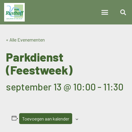
« Alle Evenementen
Parkdienst
(Feestweek)
september 13 @ 10:00
-
11:30
Toevoegen aan kalender