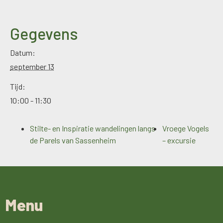
Gegevens
Datum:
september 13
Tijd:
10:00 - 11:30
Stilte- en Inspiratie wandelingen langs
Vroege Vogels
de Parels van Sassenheim
– excursie
Menu